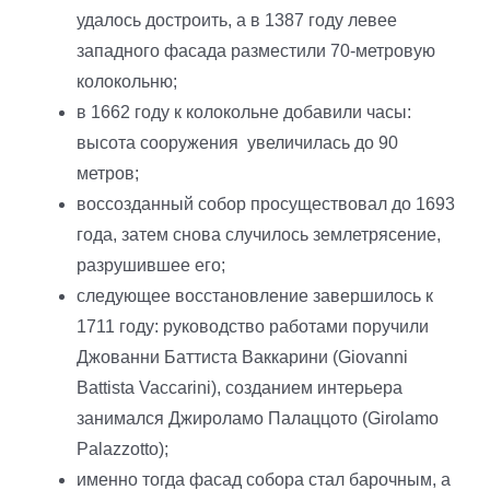
удалось достроить, а в 1387 году левее
западного фасада разместили 70-метровую
колокольню;
в 1662 году к колокольне добавили часы:
высота сооружения увеличилась до 90
метров;
воссозданный собор просуществовал до 1693
года, затем снова случилось землетрясение,
разрушившее его;
следующее восстановление завершилось к
1711 году: руководство работами поручили
Джованни Баттиста Ваккарини (Giovanni
Battista Vaccarini), созданием интерьера
занимался Джироламо Палаццото (Girolamo
Palazzotto);
именно тогда фасад собора стал барочным, а