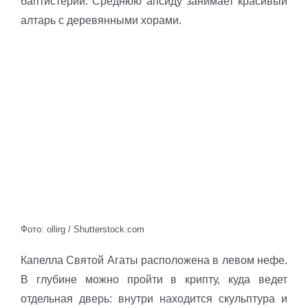
баптистерий. Среднюю апсиду занимает красивый
алтарь с деревянными хорами.
Фото: ollirg / Shutterstock.com
Капелла Святой Агаты расположена в левом нефе.
В глубине можно пройти в крипту, куда ведет
отдельная дверь: внутри находится скульптура и