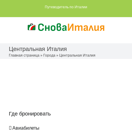
Skip
Путеводитель по Италии
to
content
Центральная Италия
Главная страница
»
Города
»
Центральная Италия
Где бронировать
Авиабилеты