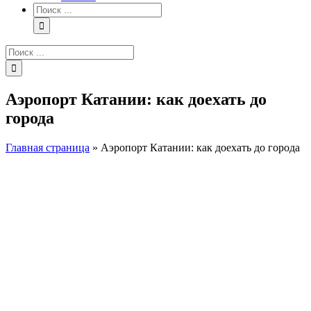
Результат
поиска:
Результат
поиска:
Аэропорт Катании: как доехать до
города
Главная страница
»
Аэропорт Катании: как доехать до города
View
Larger
Image