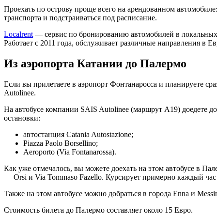
Проехать по острову проще всего на арендованном автомобиле:
транспорта и подстраиваться под расписание.
Localrent
— сервис по бронированию автомобилей в локальных
Работает с 2011 года, обслуживает различные направления в Е
Из аэропорта Катании до Палермо
Если вы прилетаете в аэропорт Фонтанаросса и планируете сра
Autolinee.
На автобусе компании SAIS Autolinee (маршрут А19) доедете до 
остановки:
автостанция Catania Autostazione;
Piazza Paolo Borsellino;
Aeroporto (Via Fontanarossa).
Как уже отмечалось, вы можете доехать на этом автобусе в Пал
— Orsi и Via Tommaso Fazello. Курсирует примерно каждый час с
Также на этом автобусе можно добраться в города Enna и Messi
Стоимость билета до Палермо составляет около 15 Евро.