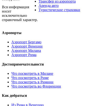
Трансфер из аэропорта
Аренда авто
Вся информация
Туристические страховки
носит
исключительно
справочный характер.
Аэропорты
Аэропорт Бергамо
Аэропорт Венеции
Аэропорт Милана
Аэропорт Рима
Достопримечательности
Что посмотреть в Милане
Что посмотреть в Риме
Что посмотреть в Римини
Что посмотреть во Флоренции
Как добраться
Из Рима в Венецию