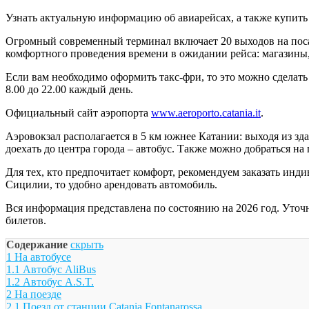
Узнать актуальную информацию об авиарейсах, а также купить
Огромный современный терминал включает 20 выходов на посадк
комфортного проведения времени в ожидании рейса: магазины,
Если вам необходимо оформить такс-фри, то это можно сделать в 
8.00 до 22.00 каждый день.
Официальный сайт аэропорта
www.aeroporto.catania.it
.
Аэровокзал располагается в 5 км южнее Катании: выходя из з
доехать до центра города – автобус. Также можно добраться на 
Для тех, кто предпочитает комфорт, рекомендуем заказать инд
Сицилии, то удобно арендовать автомобиль.
Вся информация представлена по состоянию на 2026 год. Уточ
билетов.
Содержание
скрыть
1
На автобусе
1.1
Автобус AliBus
1.2
Автобус A.S.T.
2
На поезде
2.1
Поезд от станции Catania Fontanarossa