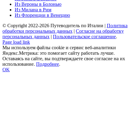
Из Вероны в Болонью
Из Милана в Рим
Из Флоренции в Венецию
© Copyright 2022-
2026 Путеводитель по Италии |
Политика
обработки персональных данных
|
Согласие на обработку
персональных данных
|
Пользовательское cоглашение
.
Page load link
Мы используем файлы cookie и сервис веб-аналитики
Яндекс.Метрика: это помогает сайту работать лучше.
Оставаясь на сайте, вы подтверждаете свое согласие на их
использование.
Подробнее
.
OK
Go
to
Top