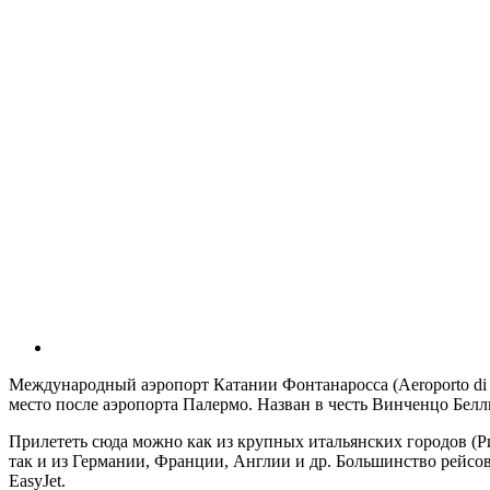
Международный аэропорт Катании Фонтанаросса (Aeroporto di C
место после аэропорта Палермо. Назван в честь Винченцо Беллин
Прилететь сюда можно как из крупных итальянских городов (Ри
так и из Германии, Франции, Англии и др. Большинство рейсов 
EasyJet.