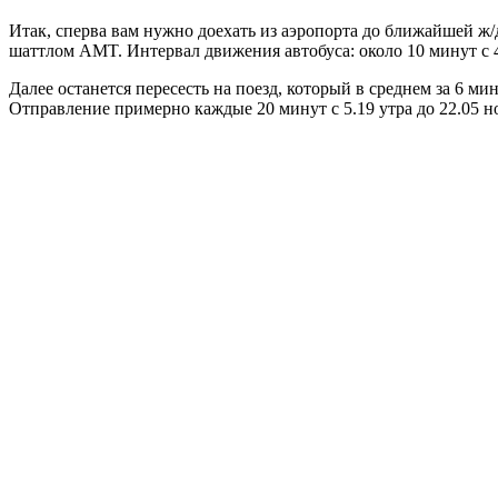
Итак, сперва вам нужно доехать из аэропорта до ближайшей ж/д
шаттлом AMT. Интервал движения автобуса: около 10 минут с 4
Далее останется пересесть на поезд, который в среднем за 6 мин
Отправление примерно каждые 20 минут с 5.19 утра до 22.05 н